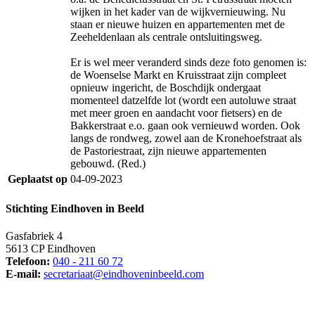
wijken in het kader van de wijkvernieuwing. Nu
staan er nieuwe huizen en appartementen met de
Zeeheldenlaan als centrale ontsluitingsweg.
Er is wel meer veranderd sinds deze foto genomen is:
de Woenselse Markt en Kruisstraat zijn compleet
opnieuw ingericht, de Boschdijk ondergaat
momenteel datzelfde lot (wordt een autoluwe straat
met meer groen en aandacht voor fietsers) en de
Bakkerstraat e.o. gaan ook vernieuwd worden. Ook
langs de rondweg, zowel aan de Kronehoefstraat als
de Pastoriestraat, zijn nieuwe appartementen
gebouwd. (Red.)
Geplaatst op
04-09-2023
Stichting Eindhoven in Beeld
Gasfabriek 4
5613 CP Eindhoven
Telefoon:
040 - 211 60 72
E-mail:
secretariaat@eindhoveninbeeld.com