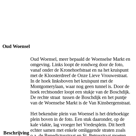
Oud Woensel
Oud Woensel, meer bepaald de Woenselse Markt en
omgeving. Links loopt de rondweg door de foto,
vanaf onder de Kronehoefstraat en na het kruispunt
met de Kloosterdreef de Onze Lieve Vrouwestraat.
In de hoek linksboven het kruispunt met de
Montgomerylaan, waar nog geen tunnel is. Door de
hoek rechtsonder loopt een stukje van de Boschdijk.
De rechte straat tussen de Boschdijk en het puntje
van de Woenselse Markt is de Van Kinsbergenstraat.
Het bekendste plein van Woensel is het driehoekige
plein boven in de foto. Een stuk daaronder, op de
kale vlakte, lag vroeger het Vredesplein. Dit heeft
echter samen met enkele omliggende straten zoals
Beschrijving
o.a. de Benedictusstraat en St. Petrusstraat moeten