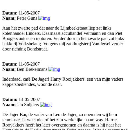
Datum:
11-05-2007
Naam:
Peter Guns
Aan het zwarte pad dat naar de Lijmbeekstraat liep zat links
kolenhandel Linders. Daarnaast accuhandel Veltmann en dan Piet
Boogers auto's en motoren. Verder door in het zwarte pad zat links
bakkerij Volksbelang. Volgens mij zat drogisterij Van Iersel verder
door richting Bondstraat.
Datum:
11-05-2007
Naam:
Ben Brekelmans
Inderdaad, café De Jager! Harry Rooijakkers, een van mijn vaders
kappersbediendes, woonde daar.
Datum:
13-05-2007
Naam:
Jan Snijders
De Jager Bar, de vader van Leo de Jager, zo noemden wij hem
tenminste. Ik weet niet of het zijn werkelijke naam was. Harrie
Rooyakkers heeft het later overgenomen en daarna is hij naar het