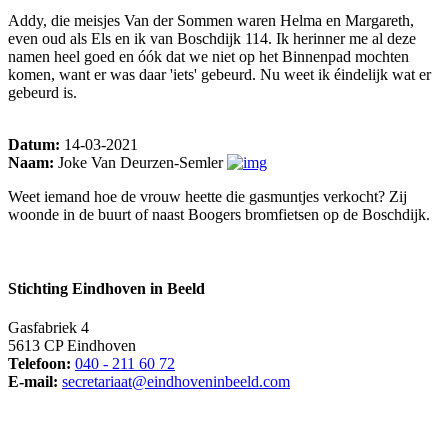
Addy, die meisjes Van der Sommen waren Helma en Margareth,
even oud als Els en ik van Boschdijk 114. Ik herinner me al deze
namen heel goed en óók dat we niet op het Binnenpad mochten
komen, want er was daar 'iets' gebeurd. Nu weet ik éindelijk wat er
gebeurd is.
Datum:
14-03-2021
Naam:
Joke Van Deurzen-Semler
Weet iemand hoe de vrouw heette die gasmuntjes verkocht? Zij
woonde in de buurt of naast Boogers bromfietsen op de Boschdijk.
Stichting Eindhoven in Beeld
Gasfabriek 4
5613 CP Eindhoven
Telefoon:
040 - 211 60 72
E-mail:
secretariaat@eindhoveninbeeld.com