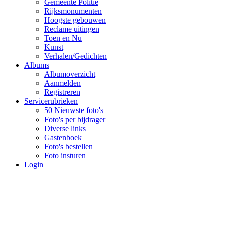
Gemeente Politie
Rijksmonumenten
Hoogste gebouwen
Reclame uitingen
Toen en Nu
Kunst
Verhalen/Gedichten
Albums
Albumoverzicht
Aanmelden
Registreren
Servicerubrieken
50 Nieuwste foto's
Foto's per bijdrager
Diverse links
Gastenboek
Foto's bestellen
Foto insturen
Login