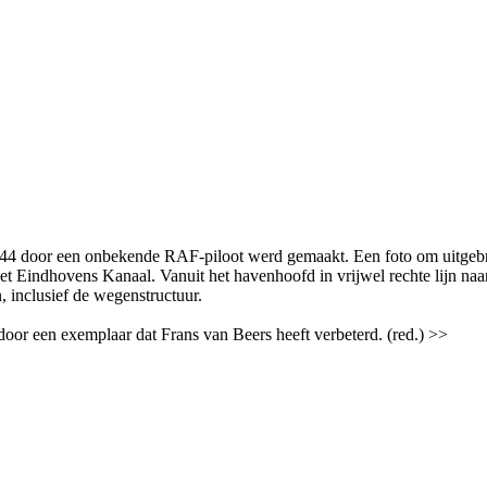
944 door een onbekende RAF-piloot werd gemaakt. Een foto om uitgebre
 Eindhovens Kanaal. Vanuit het havenhoofd in vrijwel rechte lijn naa
, inclusief de wegenstructuur.
door een exemplaar dat Frans van Beers heeft verbeterd. (red.) >>