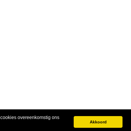
e cookies overeenkomstig ons
Akkoord