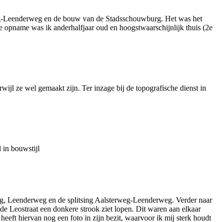
erweg-Leenderweg en de bouw van de Stadsschouwburg. Het was het
de opname was ik anderhalfjaar oud en hoogstwaarschijnlijk thuis (2e
ijl ze wel gemaakt zijn. Ter inzage bij de topografische dienst in
 in bouwstijl
rweg, Leenderweg en de splitsing Aalsterweg-Leenderweg. Verder naar
 de Leostraat een donkere strook ziet lopen. Dit waren aan elkaar
eft hiervan nog een foto in zijn bezit, waarvoor ik mij sterk houdt