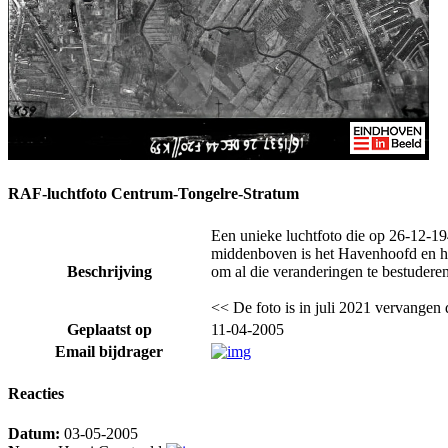
RAF-luchtfoto Centrum-Tongelre-Stratum
Een unieke luchtfoto die op 26-12-1
middenboven is het Havenhoofd en het
Beschrijving
om al die veranderingen te bestuderen
<< De foto is in juli 2021 vervangen 
Geplaatst op
11-04-2005
Email bijdrager
Reacties
Datum:
03-05-2005