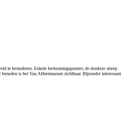
id te bestuderen. Enkele herkenningspunten; de donkere streep
r beneden is het Van Abbemuseum zichtbaar. Bijzonder interessant