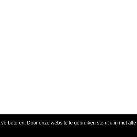
 verbeteren. Door onze website te gebruiken stemt u in met all
ivacy policy