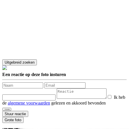
Een reactie op deze foto insturen
Ik heb
de
algemene voorwaarden
gelezen en akkoord bevonden