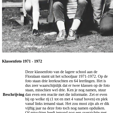
Klassenfoto 1971 - 1972
Deze klassenfoto van de lagere school aan de
Floralaan stamt uit het schooljaar 1971-1972. Op de
foto staan drie leerkrachten en 64 leerlingen. Het is
dus zeer waarschijnlijk dat er twee klassen op de foto
staan, misschien wel drie. Ken je nog namen, stuur
Beschrijving
dan even een reactie met die informatie. Zet er even
bij op welke rij (1 tot en met 4 vanaf boven) en plek
vanaf links iemand staat. Het zou mooi zijn als er dik
vijftig jaar na deze foto toch nog namen opduiken.
Of misschien heeft iemand nog een overzichtje met