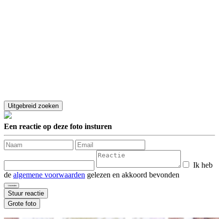
Een reactie op deze foto insturen
Ik heb
de
algemene voorwaarden
gelezen en akkoord bevonden