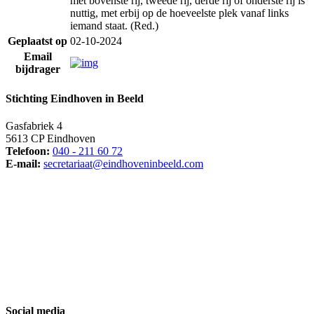
met bovenste rij, tweede rij, derde rij of onderste rij is
nuttig, met erbij op de hoeveelste plek vanaf links
iemand staat. (Red.)
Geplaatst op
02-10-2024
Email
bijdrager
Stichting Eindhoven in Beeld
Gasfabriek 4
5613 CP Eindhoven
Telefoon:
040 - 211 60 72
E-mail:
secretariaat@eindhoveninbeeld.com
Social media