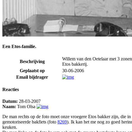
Een Etos-familie.
Willem van den Oetelaar met 3 zonen o
Beschrijving
Etos bakkerij.
Geplaatst op
30-06-2006
Email bijdrager
Reacties
Datum:
28-03-2007
Naam:
Tom Olsa
De man rechts op de foto moet onze vroegere Etos bakker zijn, die in
gemotoriseerde bakfiets (foto
8269
). Ik kan het me nog zo goed herin
keuken.