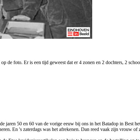
p de foto. Er is een tijd geweest dat er 4 zonen en 2 dochters, 2 scho
 de jaren 50 en 60 van de vorige eeuw bij ons in het Batadop in Best 
neren. En 's zaterdags was het afrekenen. Dan reed vaak zijn vrouw of z