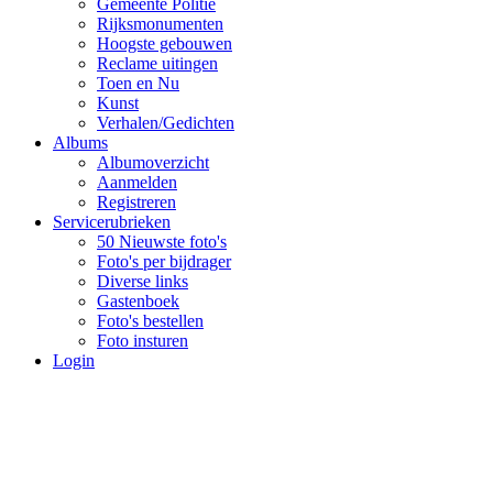
Gemeente Politie
Rijksmonumenten
Hoogste gebouwen
Reclame uitingen
Toen en Nu
Kunst
Verhalen/Gedichten
Albums
Albumoverzicht
Aanmelden
Registreren
Servicerubrieken
50 Nieuwste foto's
Foto's per bijdrager
Diverse links
Gastenboek
Foto's bestellen
Foto insturen
Login