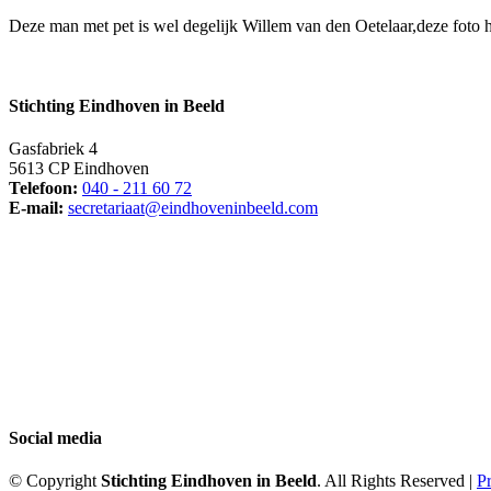
Deze man met pet is wel degelijk Willem van den Oetelaar,deze foto 
Stichting Eindhoven in Beeld
Gasfabriek 4
5613 CP Eindhoven
Telefoon:
040 - 211 60 72
E-mail:
secretariaat@eindhoveninbeeld.com
Social media
© Copyright
Stichting Eindhoven in Beeld
. All Rights Reserved |
Pr