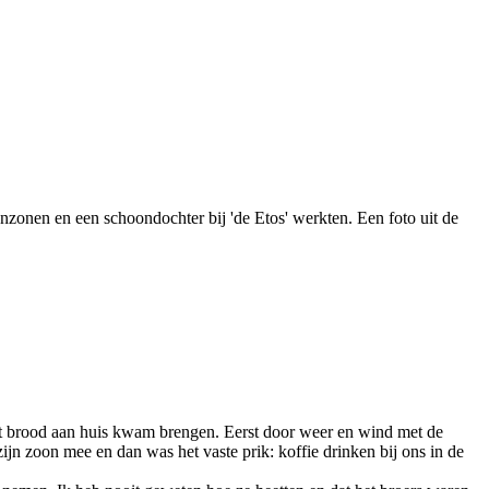
onzonen en een schoondochter bij 'de Etos' werkten. Een foto uit de
het brood aan huis kwam brengen. Eerst door weer en wind met de
ijn zoon mee en dan was het vaste prik: koffie drinken bij ons in de