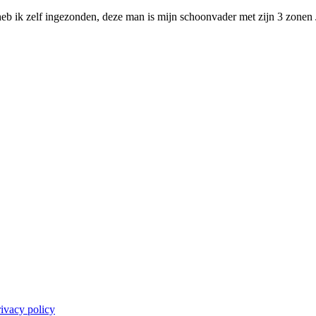
heb ik zelf ingezonden, deze man is mijn schoonvader met zijn 3 zonen 
ivacy policy