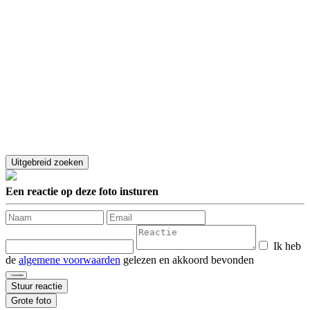
Een reactie op deze foto insturen
Ik heb
de
algemene voorwaarden
gelezen en akkoord bevonden