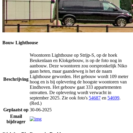
Bouw Lighthouse
Woontoren Lighthouse op Strijp-S, op de hoek
Beukenlaan en Klokgebouw, is op de foto nog in
aanbouw. Deze woontoren zou oorspronkelijk Niko
gaan heten, maar gaandeweg is het de naam
Lighthouse geworden. Het gebouw wordt 109 meter
Beschrijving
hoog en is bij oplevering de hoogste woontoren van
Eindhoven. Het gebouw gaat 333 appartementen
omvatten. De oplevering wordt verwacht in
september 2025. Zie ook foto's
54687
en
54699
.
(Red.)
Geplaatst op
30-06-2025
Email
bijdrager