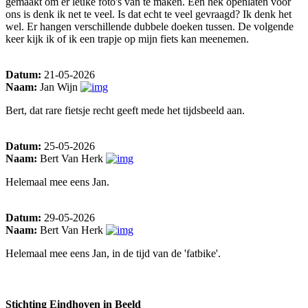
gemaakt om er leuke foto's van te maken. Een hek openlaten voor
ons is denk ik net te veel. Is dat echt te veel gevraagd? Ik denk het
wel. Er hangen verschillende dubbele doeken tussen. De volgende
keer kijk ik of ik een trapje op mijn fiets kan meenemen.
Datum:
21-05-2026
Naam:
Jan Wijn
Bert, dat rare fietsje recht geeft mede het tijdsbeeld aan.
Datum:
25-05-2026
Naam:
Bert Van Herk
Helemaal mee eens Jan.
Datum:
29-05-2026
Naam:
Bert Van Herk
Helemaal mee eens Jan, in de tijd van de 'fatbike'.
Stichting Eindhoven in Beeld