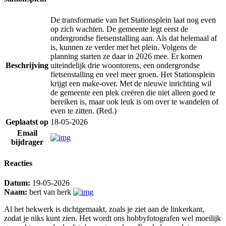
De transformatie van het Stationsplein laat nog even
op zich wachten. De gemeente legt eerst de
ondergrondse fietsenstalling aan. Als dat helemaal af
is, kunnen ze verder met het plein. Volgens de
planning starten ze daar in 2026 mee. Er komen
Beschrijving
uiteindelijk drie woontorens, een ondergrondse
fietsenstalling en veel meer groen. Het Stationsplein
krijgt een make-over. Met de nieuwe inrichting wil
de gemeente een plek creëren die niet alleen goed te
bereiken is, maar ook leuk is om over te wandelen of
even te zitten. (Red.)
Geplaatst op
18-05-2026
Email
bijdrager
Reacties
Datum:
19-05-2026
Naam:
bert van herk
Al het hekwerk is dichtgemaakt, zoals je ziet aan de linkerkant,
zodat je niks kunt zien. Het wordt ons hobbyfotografen wel moeilijk