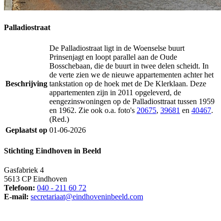
Palladiostraat
De Palladiostraat ligt in de Woenselse buurt
Prinsenjagt en loopt parallel aan de Oude
Bosschebaan, die de buurt in twee delen scheidt. In
de verte zien we de nieuwe appartementen achter het
Beschrijving
tankstation op de hoek met de De Klerklaan. Deze
appartementen zijn in 2011 opgeleverd, de
eengezinswoningen op de Palladiosttraat tussen 1959
en 1962. Zie ook o.a. foto's
20675
,
39681
en
40467
.
(Red.)
Geplaatst op
01-06-2026
Stichting Eindhoven in Beeld
Gasfabriek 4
5613 CP Eindhoven
Telefoon:
040 - 211 60 72
E-mail:
secretariaat@eindhoveninbeeld.com