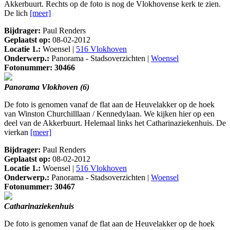
Akkerbuurt. Rechts op de foto is nog de Vlokhovense kerk te zien.
De lich
[meer]
Bijdrager:
Paul Renders
Geplaatst op:
08-02-2012
Locatie 1.:
Woensel |
516 Vlokhoven
Onderwerp.:
Panorama - Stadsoverzichten |
Woensel
Fotonummer: 30466
Panorama Vlokhoven (6)
De foto is genomen vanaf de flat aan de Heuvelakker op de hoek
van Winston Churchilllaan / Kennedylaan. We kijken hier op een
deel van de Akkerbuurt. Helemaal links het Catharinaziekenhuis. De
vierkan
[meer]
Bijdrager:
Paul Renders
Geplaatst op:
08-02-2012
Locatie 1.:
Woensel |
516 Vlokhoven
Onderwerp.:
Panorama - Stadsoverzichten |
Woensel
Fotonummer: 30467
Catharinaziekenhuis
De foto is genomen vanaf de flat aan de Heuvelakker op de hoek