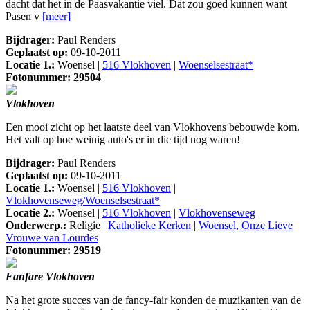
dacht dat het in de Paasvakantie viel. Dat zou goed kunnen want
Pasen v
[meer]
Bijdrager:
Paul Renders
Geplaatst op:
09-10-2011
Locatie 1.:
Woensel |
516 Vlokhoven
|
Woenselsestraat*
Fotonummer: 29504
Vlokhoven
Een mooi zicht op het laatste deel van Vlokhovens bebouwde kom.
Het valt op hoe weinig auto's er in die tijd nog waren!
Bijdrager:
Paul Renders
Geplaatst op:
09-10-2011
Locatie 1.:
Woensel |
516 Vlokhoven
|
Vlokhovenseweg/Woenselsestraat*
Locatie 2.:
Woensel |
516 Vlokhoven
|
Vlokhovenseweg
Onderwerp.:
Religie |
Katholieke Kerken
|
Woensel, Onze Lieve
Vrouwe van Lourdes
Fotonummer: 29519
Fanfare Vlokhoven
Na het grote succes van de fancy-fair konden de muzikanten van de