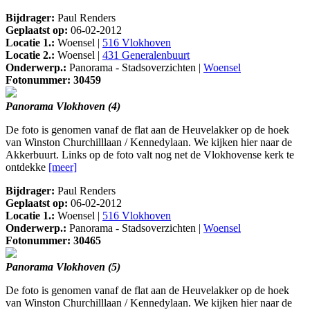
Bijdrager:
Paul Renders
Geplaatst op:
06-02-2012
Locatie 1.:
Woensel |
516 Vlokhoven
Locatie 2.:
Woensel |
431 Generalenbuurt
Onderwerp.:
Panorama - Stadsoverzichten |
Woensel
Fotonummer: 30459
Panorama Vlokhoven (4)
De foto is genomen vanaf de flat aan de Heuvelakker op de hoek
van Winston Churchilllaan / Kennedylaan. We kijken hier naar de
Akkerbuurt. Links op de foto valt nog net de Vlokhovense kerk te
ontdekke
[meer]
Bijdrager:
Paul Renders
Geplaatst op:
06-02-2012
Locatie 1.:
Woensel |
516 Vlokhoven
Onderwerp.:
Panorama - Stadsoverzichten |
Woensel
Fotonummer: 30465
Panorama Vlokhoven (5)
De foto is genomen vanaf de flat aan de Heuvelakker op de hoek
van Winston Churchilllaan / Kennedylaan. We kijken hier naar de