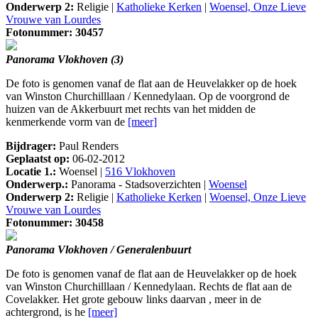
Onderwerp 2:
Religie |
Katholieke Kerken
|
Woensel, Onze Lieve
Vrouwe van Lourdes
Fotonummer: 30457
Panorama Vlokhoven (3)
De foto is genomen vanaf de flat aan de Heuvelakker op de hoek
van Winston Churchilllaan / Kennedylaan. Op de voorgrond de
huizen van de Akkerbuurt met rechts van het midden de
kenmerkende vorm van de
[meer]
Bijdrager:
Paul Renders
Geplaatst op:
06-02-2012
Locatie 1.:
Woensel |
516 Vlokhoven
Onderwerp.:
Panorama - Stadsoverzichten |
Woensel
Onderwerp 2:
Religie |
Katholieke Kerken
|
Woensel, Onze Lieve
Vrouwe van Lourdes
Fotonummer: 30458
Panorama Vlokhoven / Generalenbuurt
De foto is genomen vanaf de flat aan de Heuvelakker op de hoek
van Winston Churchilllaan / Kennedylaan. Rechts de flat aan de
Covelakker. Het grote gebouw links daarvan , meer in de
achtergrond, is he
[meer]