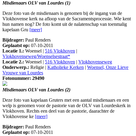
Misdienaars OLV van Lourdes (1)
Deze foto van de misdienaars is genomen bij de ingang van de
Vlokhovense kerk na afloop van de Sacramentsprocessie. Wie kent
hun namen nog? De foto komt uit de nalatenschap van toenmalig
kapelaan Gru
[meer]
Bijdrager:
Paul Renders
Geplaatst op:
07-10-2011
Locatie 1.:
Woensel |
516 Vlokhoven
|
Vlokhovenseweg/Woenselsestraat*
Locatie 2.:
Woensel |
516 Vlokhoven
|
Vlokhovenseweg
Onderwerp.:
Religie |
Katholieke Kerken
|
Woensel, Onze Lieve
Vrouwe van Lourdes
Fotonummer: 29490
Misdienaars OLV van Lourdes (2)
Deze foto van kapelaan Gruters met een aantal misdienaars en een
welp is genomen voor de pastorie van de OLV van Lourdeskerk in
Vlokhoven. Rechts een deel van de pastorie, daarachter de
Vlokhovense ke
[meer]
Bijdrager:
Paul Renders
Geplaatst op:
07-10-2011