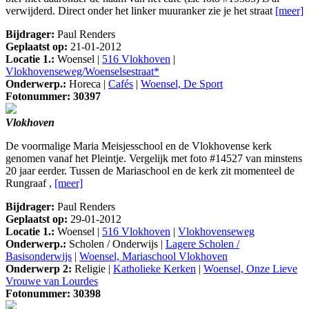
verwijderd. Direct onder het linker muuranker zie je het straat
[meer]
Bijdrager:
Paul Renders
Geplaatst op:
21-01-2012
Locatie 1.:
Woensel |
516 Vlokhoven
|
Vlokhovenseweg/Woenselsestraat*
Onderwerp.:
Horeca |
Cafés
|
Woensel, De Sport
Fotonummer: 30397
Vlokhoven
De voormalige Maria Meisjesschool en de Vlokhovense kerk
genomen vanaf het Pleintje. Vergelijk met foto #14527 van minstens
20 jaar eerder. Tussen de Mariaschool en de kerk zit momenteel de
Rungraaf ,
[meer]
Bijdrager:
Paul Renders
Geplaatst op:
29-01-2012
Locatie 1.:
Woensel |
516 Vlokhoven
|
Vlokhovenseweg
Onderwerp.:
Scholen / Onderwijs |
Lagere Scholen /
Basisonderwijs
|
Woensel, Mariaschool Vlokhoven
Onderwerp 2:
Religie |
Katholieke Kerken
|
Woensel, Onze Lieve
Vrouwe van Lourdes
Fotonummer: 30398