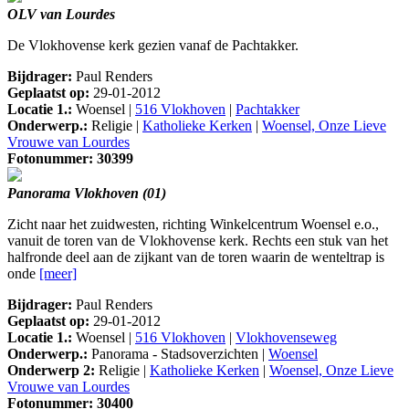
OLV van Lourdes
De Vlokhovense kerk gezien vanaf de Pachtakker.
Bijdrager:
Paul Renders
Geplaatst op:
29-01-2012
Locatie 1.:
Woensel |
516 Vlokhoven
|
Pachtakker
Onderwerp.:
Religie |
Katholieke Kerken
|
Woensel, Onze Lieve
Vrouwe van Lourdes
Fotonummer: 30399
Panorama Vlokhoven (01)
Zicht naar het zuidwesten, richting Winkelcentrum Woensel e.o.,
vanuit de toren van de Vlokhovense kerk. Rechts een stuk van het
halfronde deel aan de zijkant van de toren waarin de wenteltrap is
onde
[meer]
Bijdrager:
Paul Renders
Geplaatst op:
29-01-2012
Locatie 1.:
Woensel |
516 Vlokhoven
|
Vlokhovenseweg
Onderwerp.:
Panorama - Stadsoverzichten |
Woensel
Onderwerp 2:
Religie |
Katholieke Kerken
|
Woensel, Onze Lieve
Vrouwe van Lourdes
Fotonummer: 30400