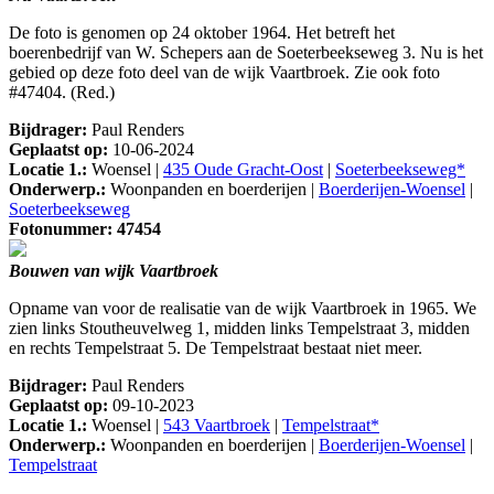
De foto is genomen op 24 oktober 1964. Het betreft het
boerenbedrijf van W. Schepers aan de Soeterbeekseweg 3. Nu is het
gebied op deze foto deel van de wijk Vaartbroek. Zie ook foto
#47404. (Red.)
Bijdrager:
Paul Renders
Geplaatst op:
10-06-2024
Locatie 1.:
Woensel |
435 Oude Gracht-Oost
|
Soeterbeekseweg*
Onderwerp.:
Woonpanden en boerderijen |
Boerderijen-Woensel
|
Soeterbeekseweg
Fotonummer: 47454
Bouwen van wijk Vaartbroek
Opname van voor de realisatie van de wijk Vaartbroek in 1965. We
zien links Stoutheuvelweg 1, midden links Tempelstraat 3, midden
en rechts Tempelstraat 5. De Tempelstraat bestaat niet meer.
Bijdrager:
Paul Renders
Geplaatst op:
09-10-2023
Locatie 1.:
Woensel |
543 Vaartbroek
|
Tempelstraat*
Onderwerp.:
Woonpanden en boerderijen |
Boerderijen-Woensel
|
Tempelstraat