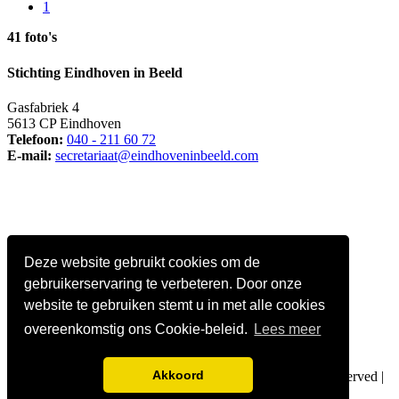
1
41 foto's
Stichting Eindhoven in Beeld
Gasfabriek 4
5613 CP Eindhoven
Telefoon:
040 - 211 60 72
E-mail:
secretariaat@eindhoveninbeeld.com
Deze website gebruikt cookies om de
gebruikerservaring te verbeteren. Door onze
website te gebruiken stemt u in met alle cookies
overeenkomstig ons Cookie-beleid.
Lees meer
Social media
Akkoord
© Copyright
Stichting Eindhoven in Beeld
. All Rights Reserved |
Privacy policy