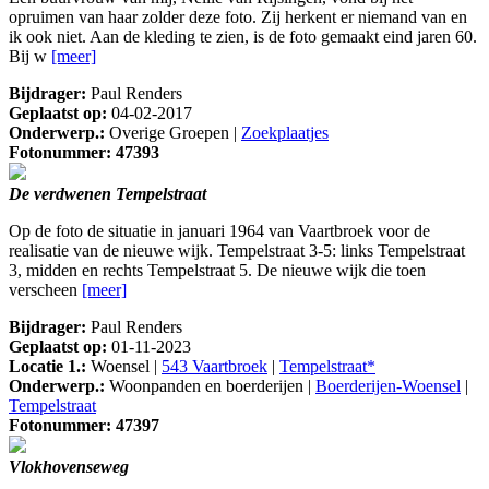
opruimen van haar zolder deze foto. Zij herkent er niemand van en
ik ook niet. Aan de kleding te zien, is de foto gemaakt eind jaren 60.
Bij w
[meer]
Bijdrager:
Paul Renders
Geplaatst op:
04-02-2017
Onderwerp.:
Overige Groepen |
Zoekplaatjes
Fotonummer: 47393
De verdwenen Tempelstraat
Op de foto de situatie in januari 1964 van Vaartbroek voor de
realisatie van de nieuwe wijk. Tempelstraat 3-5: links Tempelstraat
3, midden en rechts Tempelstraat 5. De nieuwe wijk die toen
verscheen
[meer]
Bijdrager:
Paul Renders
Geplaatst op:
01-11-2023
Locatie 1.:
Woensel |
543 Vaartbroek
|
Tempelstraat*
Onderwerp.:
Woonpanden en boerderijen |
Boerderijen-Woensel
|
Tempelstraat
Fotonummer: 47397
Vlokhovenseweg