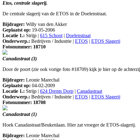
Etos, centrale slagerij.
De centrale slagerij van de ETOS in de Doelenstraat.
Bijdrager:
Willy van den Akker
Geplaatst op:
19-05-2006
Locatie 1.:
Strijp |
615 Schoot
|
Doelenstraat
Onderwerp.:
Bedrijven / Industrie |
ETOS
|
ETOS Slagerij
Fotonummer: 18710
Canadastraat (3)
Door de poort (zie ook vorige foto #18709) kijk je hier op de achter
Bijdrager:
Leonie Marechal
Geplaatst op:
04-02-2009
Locatie 1.:
Strijp |
624 Drents Dorp
|
Canadastraat
Onderwerp.:
Bedrijven / Industrie |
ETOS
|
ETOS Slagerij
Fotonummer: 18708
Canadastraat (1)
Hoek Canadastraat/Beukenlaan. Hier zat vroeger de ETOS-slagerij.
Bijdrager:
Leonie Marechal