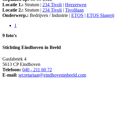
Locatie 1.:
Stratum |
234 Tivoli
|
Heezerweg
Locatie 2.:
Stratum |
234 Tivoli
|
Tivolilaan
Onderwerp.:
Bedrijven / Industrie |
ETOS
|
ETOS Slagerij
1
9 foto's
Stichting Eindhoven in Beeld
Gasfabriek 4
5613 CP Eindhoven
Telefoon:
040 - 211 60 72
E-mail:
secretariaat@eindhoveninbeeld.com