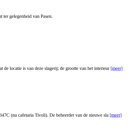
ht ter gelegenheid van Pasen.
e locatie is van deze slagerij; de grootte van het interieur
[meer]
47C (nu cafetaria Tivoli). De beheerder van de nieuwe sla
[meer]