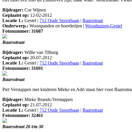
Bijdrager:
Cor Wijnen
Geplaatst op:
12-02-2012
Locatie 1.:
Gestel |
712 Oude Spoorbaan
|
Baarsstraat
Onderwerp.:
Woonpanden en boerderijen |
Woonhuizen-Gestel
Fotonummer: 31687
Baarsstraat
Bijdrager:
Willie van Tilburg
Geplaatst op:
20-07-2012
Locatie 1.:
Gestel |
712 Oude Spoorbaan
|
Baarsstraat
Fotonummer: 31691
Baarsstraat
Piet Verstappen met kinderen Mieke en Adri staan hier voor Baarsst
Bijdrager:
Mieke Brands-Verstappen
Geplaatst op:
21-07-2012
Locatie 1.:
Gestel |
712 Oude Spoorbaan
|
Baarsstraat
Fotonummer: 32461
Baarsstraat 26 t/m 30