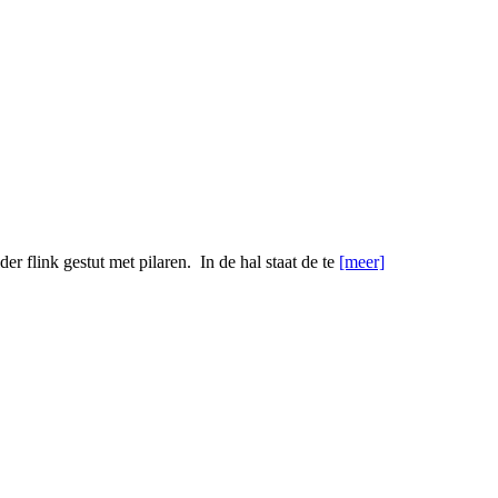
r flink gestut met pilaren. In de hal staat de te
[meer]