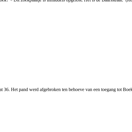
raat 36. Het pand werd afgebroken ten behoeve van een toegang tot Bo