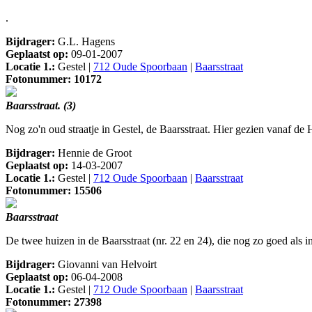
.
Bijdrager:
G.L. Hagens
Geplaatst op:
09-01-2007
Locatie 1.:
Gestel |
712 Oude Spoorbaan
|
Baarsstraat
Fotonummer: 10172
Baarsstraat. (3)
Nog zo'n oud straatje in Gestel, de Baarsstraat. Hier gezien vanaf de 
Bijdrager:
Hennie de Groot
Geplaatst op:
14-03-2007
Locatie 1.:
Gestel |
712 Oude Spoorbaan
|
Baarsstraat
Fotonummer: 15506
Baarsstraat
De twee huizen in de Baarsstraat (nr. 22 en 24), die nog zo goed als in
Bijdrager:
Giovanni van Helvoirt
Geplaatst op:
06-04-2008
Locatie 1.:
Gestel |
712 Oude Spoorbaan
|
Baarsstraat
Fotonummer: 27398