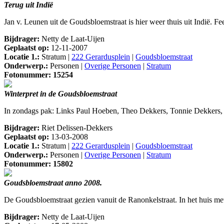
Terug uit Indië
Jan v. Leunen uit de Goudsbloemstraat is hier weer thuis uit Indië. F
Bijdrager:
Netty de Laat-Uijen
Geplaatst op:
12-11-2007
Locatie 1.:
Stratum |
222 Gerardusplein
|
Goudsbloemstraat
Onderwerp.:
Personen |
Overige Personen
|
Stratum
Fotonummer: 15254
Winterpret in de Goudsbloemstraat
In zondags pak: Links Paul Hoeben, Theo Dekkers, Tonnie Dekkers, 
Bijdrager:
Riet Delissen-Dekkers
Geplaatst op:
13-03-2008
Locatie 1.:
Stratum |
222 Gerardusplein
|
Goudsbloemstraat
Onderwerp.:
Personen |
Overige Personen
|
Stratum
Fotonummer: 15802
Goudsbloemstraat anno 2008.
De Goudsbloemstraat gezien vanuit de Ranonkelstraat. In het huis me
Bijdrager:
Netty de Laat-Uijen