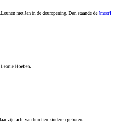
ie v.Leunen met Jan in de deuropening. Dan staande de
[meer]
s Leonie Hoeben.
ar zijn acht van hun tien kinderen geboren.