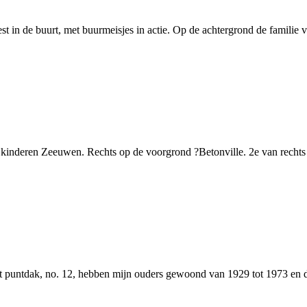
eest in de buurt, met buurmeisjes in actie. Op de achtergrond de famil
kinderen Zeeuwen. Rechts op de voorgrond ?Betonville. 2e van recht
t puntdak, no. 12, hebben mijn ouders gewoond van 1929 tot 1973 en da