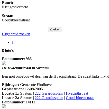
Buurt:
Niet geselecteerd
Straat:
Goudsbloemstraat
Uitgebreid zoeken
1
8 foto's
Fotonummer: 988
De Hyacinthstraat in Stratum
Een nog onbebouwd deel van de Hyacinthstraat. De straat links lijkt d
Bijdrager:
Gemeente Eindhoven
Geplaatst op:
12-08-2005
Locatie 1.:
Stratum |
222 Gerardusplein
|
Hyacinthstraat
Locatie 2.:
Stratum |
222 Gerardusplein
|
Goudsbloemstraat
Fotonummer: 14112