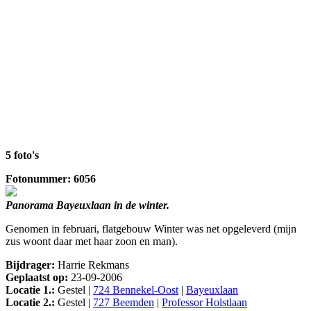
5 foto's
Fotonummer: 6056
Panorama Bayeuxlaan in de winter.
Genomen in februari, flatgebouw Winter was net opgeleverd (mijn
zus woont daar met haar zoon en man).
Bijdrager:
Harrie Rekmans
Geplaatst op:
23-09-2006
Locatie 1.:
Gestel |
724 Bennekel-Oost
|
Bayeuxlaan
Locatie 2.:
Gestel |
727 Beemden
|
Professor Holstlaan