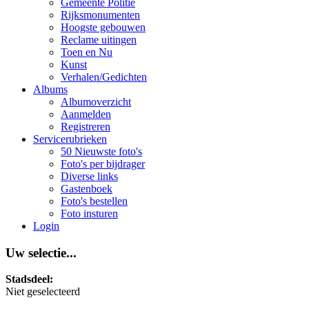
Gemeente Politie
Rijksmonumenten
Hoogste gebouwen
Reclame uitingen
Toen en Nu
Kunst
Verhalen/Gedichten
Albums
Albumoverzicht
Aanmelden
Registreren
Servicerubrieken
50 Nieuwste foto's
Foto's per bijdrager
Diverse links
Gastenboek
Foto's bestellen
Foto insturen
Login
Uw selectie...
Stadsdeel:
Niet geselecteerd