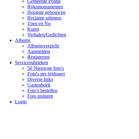
Gemeente Politie
Rijksmonumenten
Hoogste gebouwen
Reclame uitingen
Toen en Nu
Kunst
Verhalen/Gedichten
Albums
Albumoverzicht
Aanmelden
Registreren
Servicerubrieken
50 Nieuwste foto's
Foto's per bijdrager
Diverse links
Gastenboek
Foto's bestellen
Foto insturen
Login