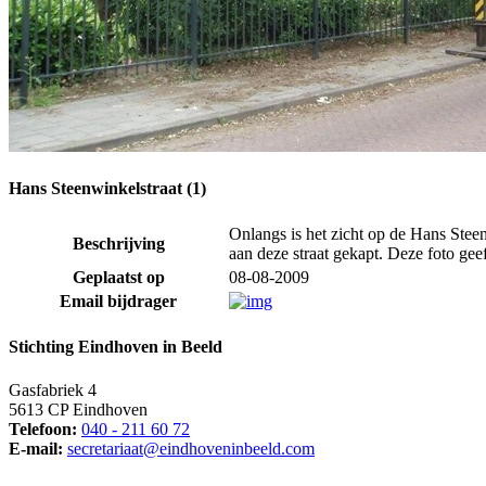
Hans Steenwinkelstraat (1)
Onlangs is het zicht op de Hans Steen
Beschrijving
aan deze straat gekapt. Deze foto geef
Geplaatst op
08-08-2009
Email bijdrager
Stichting Eindhoven in Beeld
Gasfabriek 4
5613 CP Eindhoven
Telefoon:
040 - 211 60 72
E-mail:
secretariaat@eindhoveninbeeld.com