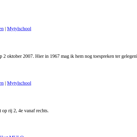
en
|
Mytylschool
 2 oktober 2007. Hier in 1967 mag ik hem nog toespreken ter gelegenhe
en
|
Mytylschool
op rij 2, 4e vanaf rechts.