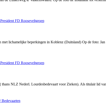
 President FD Rooseveltgroep
met lichamelijke beperkingen in Koblenz (Duitsland) Op de foto: Jan 
 President FD Rooseveltgroep
thans NLZ Nederl. Lourdesbedevaart voor Zieken). Als titulair lid van 
 / Bedevaarten