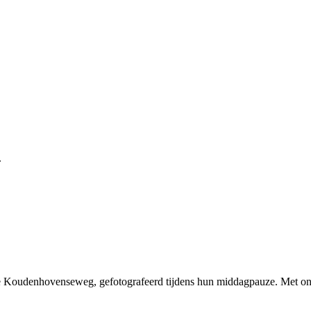
.
de Koudenhovenseweg, gefotografeerd tijdens hun middagpauze. Met 