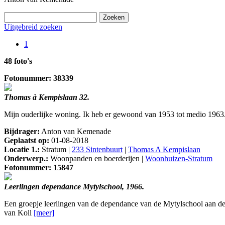
Uitgebreid zoeken
1
48 foto's
Fotonummer: 38339
Thomas à Kempislaan 32.
Mijn ouderlijke woning. Ik heb er gewoond van 1953 tot medio 1963
Bijdrager:
Anton van Kemenade
Geplaatst op:
01-08-2018
Locatie 1.:
Stratum |
233 Sintenbuurt
|
Thomas A Kempislaan
Onderwerp.:
Woonpanden en boerderijen |
Woonhuizen-Stratum
Fotonummer: 15847
Leerlingen dependance Mytylschool, 1966.
Een groepje leerlingen van de dependance van de Mytylschool aan 
van Koll
[meer]