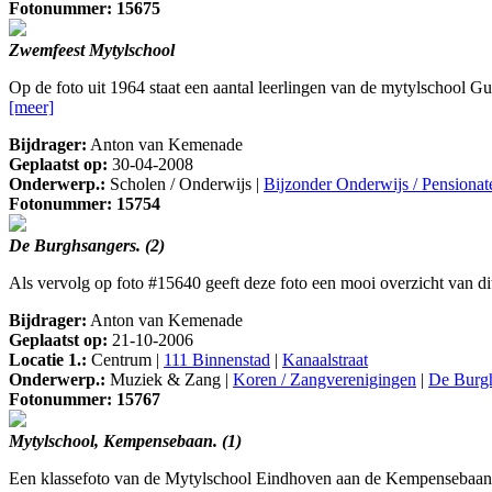
Fotonummer: 15675
Zwemfeest Mytylschool
Op de foto uit 1964 staat een aantal leerlingen van de mytylschool 
[meer]
Bijdrager:
Anton van Kemenade
Geplaatst op:
30-04-2008
Onderwerp.:
Scholen / Onderwijs |
Bijzonder Onderwijs / Pensionat
Fotonummer: 15754
De Burghsangers. (2)
Als vervolg op foto #15640 geeft deze foto een mooi overzicht van dit
Bijdrager:
Anton van Kemenade
Geplaatst op:
21-10-2006
Locatie 1.:
Centrum |
111 Binnenstad
|
Kanaalstraat
Onderwerp.:
Muziek & Zang |
Koren / Zangverenigingen
|
De Burg
Fotonummer: 15767
Mytylschool, Kempensebaan. (1)
Een klassefoto van de Mytylschool Eindhoven aan de Kempensebaan. De