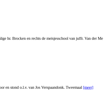
ige hr. Brocken en rechts de meisjesschool van juffr. Van der Me
akoor en stond o.l.v. van Jos Verspaandonk. Tweemaal
[meer]