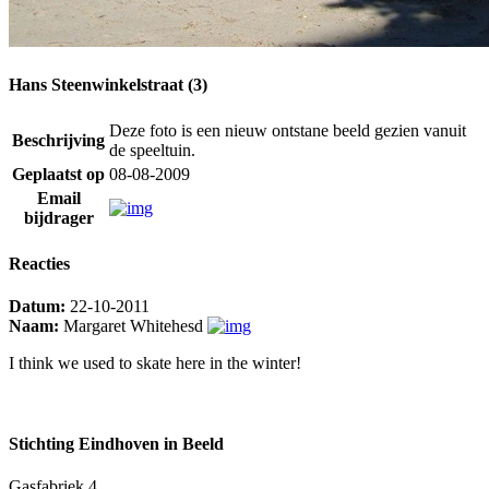
Hans Steenwinkelstraat (3)
Deze foto is een nieuw ontstane beeld gezien vanuit
Beschrijving
de speeltuin.
Geplaatst op
08-08-2009
Email
bijdrager
Reacties
Datum:
22-10-2011
Naam:
Margaret Whitehesd
I think we used to skate here in the winter!
Stichting Eindhoven in Beeld
Gasfabriek 4