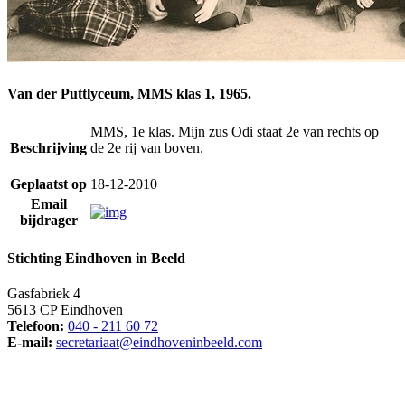
Van der Puttlyceum, MMS klas 1, 1965.
MMS, 1e klas. Mijn zus Odi staat 2e van rechts op
Beschrijving
de 2e rij van boven.
Geplaatst op
18-12-2010
Email
bijdrager
Stichting Eindhoven in Beeld
Gasfabriek 4
5613 CP Eindhoven
Telefoon:
040 - 211 60 72
E-mail:
secretariaat@eindhoveninbeeld.com