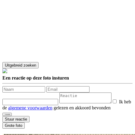
Een reactie op deze foto insturen
Ik heb
de
algemene voorwaarden
gelezen en akkoord bevonden