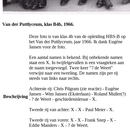
Van der Puttlyceum, klas B4b, 1966.
Deze foto is van klas 4b van de opleiding HBS-B op
het Van der Puttlyceum, jaar 1966. Ik dank Eugène
Jansen voor de foto.
Een aantal namen is bekend. Bij onbekende namen
staat een X. In twijfelgevallen is een vraagteken aan
de naam toegevoegd. Twee keer "? de Weert"
verwijst naar een tweeling. De namen zijn per rij
steeds van links naar rechts.
Achterste rij: Chris Pilgram (zie reactie) - Eugène
Jansen - Wim Jansen (Eksterlaan) - Roland Muller(?)
Beschrijving
- ? de Weert - geschiedenisleraar - X.
Tweede rij van achter: X - X - Paul Meier - X.
Tweede rij van voren: X - X - Frank Snep - X -
Eddie Manders - X - ? de Weert.