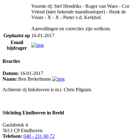
Voorste rij: Stef Hendriks - Roger van Waes - Cor
Vriend (later bekende marathonloper) - Henk de
Visser - X - X - Pieter v.d. Kerkhof.
Aanvullingen en correcties zijn welkom.
Geplaatst op
16-01-2017
Email
bijdrager
Reacties
Datum:
16-01-2017
Naam:
Ben Brekelmans
Achterste rij linksboven is m.i. Chris Pilgram.
Stichting Eindhoven in Beeld
Gasfabriek 4
5613 CP Eindhoven
Telefoon:
040 - 211 60 72