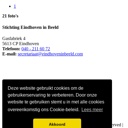
1
21 foto's
Stichting Eindhoven in Beeld
Gasfabriek 4
5613 CP Eindhoven
Telefoon:
040 - 211 60 72
E-mail:
secretariaat@eindhoveninbeeld.com
Deze website gebruikt cookies om de
gebruikerservaring te verbeteren. Door onze
website te gebruiken stemt u in met alle cookies
overeenkomstig ons Cookie-beleid.
Lees meer
Social media
Akkoord
© Copyright
Stichting Eindhoven in Beeld
. All Rights Reserved |