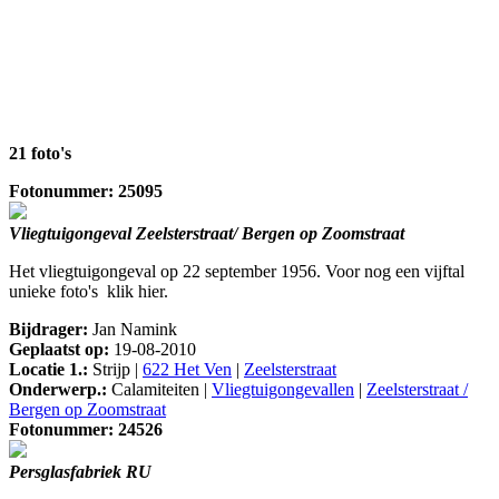
21 foto's
Fotonummer: 25095
Vliegtuigongeval Zeelsterstraat/ Bergen op Zoomstraat
Het vliegtuigongeval op 22 september 1956. Voor nog een vijftal
unieke foto's klik hier.
Bijdrager:
Jan Namink
Geplaatst op:
19-08-2010
Locatie 1.:
Strijp |
622 Het Ven
|
Zeelsterstraat
Onderwerp.:
Calamiteiten |
Vliegtuigongevallen
|
Zeelsterstraat /
Bergen op Zoomstraat
Fotonummer: 24526
Persglasfabriek RU