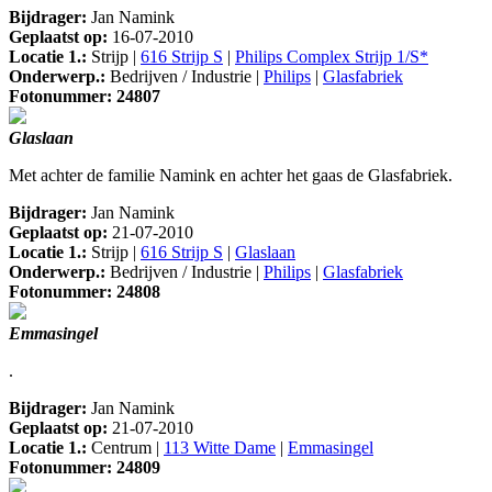
Bijdrager:
Jan Namink
Geplaatst op:
16-07-2010
Locatie 1.:
Strijp |
616 Strijp S
|
Philips Complex Strijp 1/S*
Onderwerp.:
Bedrijven / Industrie |
Philips
|
Glasfabriek
Fotonummer: 24807
Glaslaan
Met achter de familie Namink en achter het gaas de Glasfabriek.
Bijdrager:
Jan Namink
Geplaatst op:
21-07-2010
Locatie 1.:
Strijp |
616 Strijp S
|
Glaslaan
Onderwerp.:
Bedrijven / Industrie |
Philips
|
Glasfabriek
Fotonummer: 24808
Emmasingel
.
Bijdrager:
Jan Namink
Geplaatst op:
21-07-2010
Locatie 1.:
Centrum |
113 Witte Dame
|
Emmasingel
Fotonummer: 24809