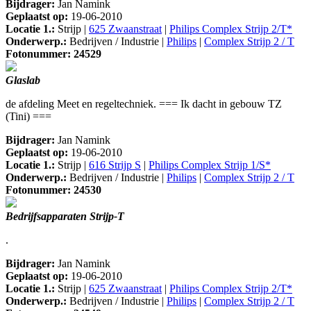
Bijdrager:
Jan Namink
Geplaatst op:
19-06-2010
Locatie 1.:
Strijp |
625 Zwaanstraat
|
Philips Complex Strijp 2/T*
Onderwerp.:
Bedrijven / Industrie |
Philips
|
Complex Strijp 2 / T
Fotonummer: 24529
Glaslab
de afdeling Meet en regeltechniek. === Ik dacht in gebouw TZ
(Tini) ===
Bijdrager:
Jan Namink
Geplaatst op:
19-06-2010
Locatie 1.:
Strijp |
616 Strijp S
|
Philips Complex Strijp 1/S*
Onderwerp.:
Bedrijven / Industrie |
Philips
|
Complex Strijp 2 / T
Fotonummer: 24530
Bedrijfsapparaten Strijp-T
.
Bijdrager:
Jan Namink
Geplaatst op:
19-06-2010
Locatie 1.:
Strijp |
625 Zwaanstraat
|
Philips Complex Strijp 2/T*
Onderwerp.:
Bedrijven / Industrie |
Philips
|
Complex Strijp 2 / T