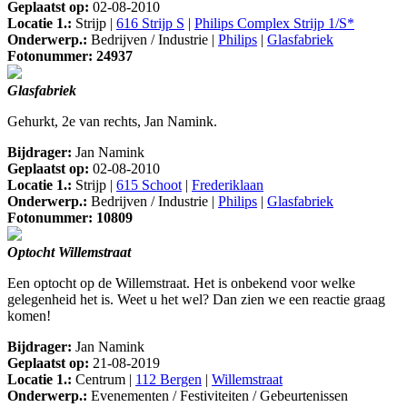
Geplaatst op:
02-08-2010
Locatie 1.:
Strijp |
616 Strijp S
|
Philips Complex Strijp 1/S*
Onderwerp.:
Bedrijven / Industrie |
Philips
|
Glasfabriek
Fotonummer: 24937
Glasfabriek
Gehurkt, 2e van rechts, Jan Namink.
Bijdrager:
Jan Namink
Geplaatst op:
02-08-2010
Locatie 1.:
Strijp |
615 Schoot
|
Frederiklaan
Onderwerp.:
Bedrijven / Industrie |
Philips
|
Glasfabriek
Fotonummer: 10809
Optocht Willemstraat
Een optocht op de Willemstraat. Het is onbekend voor welke
gelegenheid het is. Weet u het wel? Dan zien we een reactie graag
komen!
Bijdrager:
Jan Namink
Geplaatst op:
21-08-2019
Locatie 1.:
Centrum |
112 Bergen
|
Willemstraat
Onderwerp.:
Evenementen / Festiviteiten / Gebeurtenissen