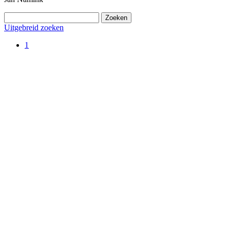
Uitgebreid zoeken
1