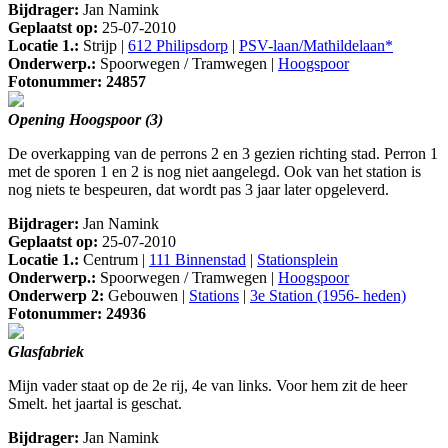
Bijdrager:
Jan Namink
Geplaatst op:
25-07-2010
Locatie 1.:
Strijp |
612 Philipsdorp
|
PSV-laan/Mathildelaan*
Onderwerp.:
Spoorwegen / Tramwegen |
Hoogspoor
Fotonummer: 24857
Opening Hoogspoor (3)
De overkapping van de perrons 2 en 3 gezien richting stad. Perron 1
met de sporen 1 en 2 is nog niet aangelegd. Ook van het station is
nog niets te bespeuren, dat wordt pas 3 jaar later opgeleverd.
Bijdrager:
Jan Namink
Geplaatst op:
25-07-2010
Locatie 1.:
Centrum |
111 Binnenstad
|
Stationsplein
Onderwerp.:
Spoorwegen / Tramwegen |
Hoogspoor
Onderwerp 2:
Gebouwen |
Stations
|
3e Station (1956- heden)
Fotonummer: 24936
Glasfabriek
Mijn vader staat op de 2e rij, 4e van links. Voor hem zit de heer
Smelt. het jaartal is geschat.
Bijdrager:
Jan Namink