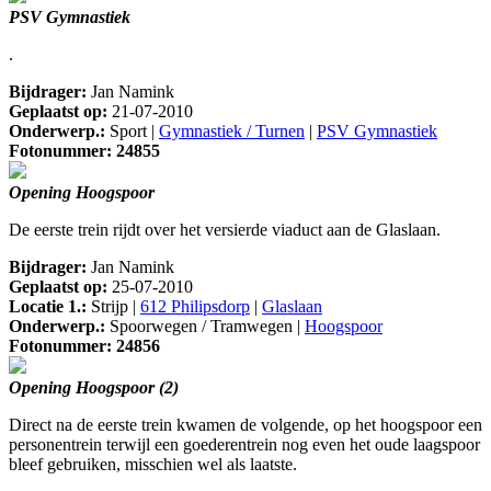
PSV Gymnastiek
.
Bijdrager:
Jan Namink
Geplaatst op:
21-07-2010
Onderwerp.:
Sport |
Gymnastiek / Turnen
|
PSV Gymnastiek
Fotonummer: 24855
Opening Hoogspoor
De eerste trein rijdt over het versierde viaduct aan de Glaslaan.
Bijdrager:
Jan Namink
Geplaatst op:
25-07-2010
Locatie 1.:
Strijp |
612 Philipsdorp
|
Glaslaan
Onderwerp.:
Spoorwegen / Tramwegen |
Hoogspoor
Fotonummer: 24856
Opening Hoogspoor (2)
Direct na de eerste trein kwamen de volgende, op het hoogspoor een
personentrein terwijl een goederentrein nog even het oude laagspoor
bleef gebruiken, misschien wel als laatste.