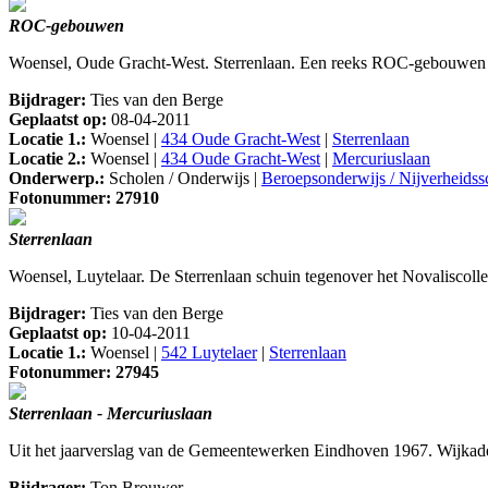
ROC-gebouwen
Woensel, Oude Gracht-West. Sterrenlaan. Een reeks ROC-gebouwen a
Bijdrager:
Ties van den Berge
Geplaatst op:
08-04-2011
Locatie 1.:
Woensel |
434 Oude Gracht-West
|
Sterrenlaan
Locatie 2.:
Woensel |
434 Oude Gracht-West
|
Mercuriuslaan
Onderwerp.:
Scholen / Onderwijs |
Beroepsonderwijs / Nijverheids
Fotonummer: 27910
Sterrenlaan
Woensel, Luytelaar. De Sterrenlaan schuin tegenover het Novaliscolle
Bijdrager:
Ties van den Berge
Geplaatst op:
10-04-2011
Locatie 1.:
Woensel |
542 Luytelaer
|
Sterrenlaan
Fotonummer: 27945
Sterrenlaan - Mercuriuslaan
Uit het jaarverslag van de Gemeentewerken Eindhoven 1967. Wijkade
Bijdrager:
Ton Brouwer