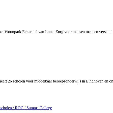
 het Woonpark Eckartdal van Lunet Zorg voor mensen met een verstande
heeft 26 scholen voor middelbaar beroepsonderwijs in Eindhoven en 
sscholen / ROC / Summa College