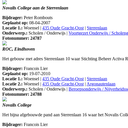
Novalis College aan de Sterrenlaan
Bijdrager:
Peter Rombouts
Geplaatst op:
08-04-2007
Locatie 1.:
Woensel |
435 Oude Gracht-Oost
|
Sterrenlaan
Onderwerp.:
Scholen / Onderwijs |
Voortgezet Onderwijs / Schole
Fotonummer: 24787
ROC, Eindhoven
Het gebouw met adres Sterrenlaan 10 waar Stichting Beheer Activa R
Bijdrager:
Francois Lier
Geplaatst op:
19-07-2010
Locatie 1.:
Woensel |
435 Oude Gracht-Oost
|
Sterrenlaan
Locatie 2.:
Woensel |
435 Oude Gracht-Oost
|
Argonautenlaan
Onderwerp.:
Scholen / Onderwijs |
Beroepsonderwijs / Nijverheids
Fotonummer: 24788
Novalis College
Het bijna afgebouwde pand aan Sterrenlaan 16 waar het Novalis Coll
Bijdrager:
Francois Lier