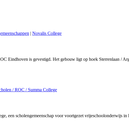
ngemeenschappen
|
Novalis College
OC Eindhoven is gevestigd. Het gebouw ligt op hoek Sterrenlaan / Ar
scholen / ROC / Summa College
ege, een scholengemeenschap voor voortgezet vrijeschoolonderwijs in 