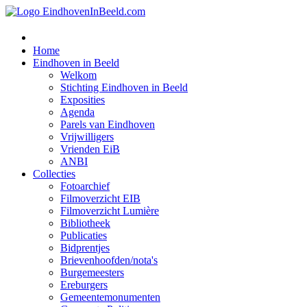
Home
Eindhoven in Beeld
Welkom
Stichting Eindhoven in Beeld
Exposities
Agenda
Parels van Eindhoven
Vrijwilligers
Vrienden EiB
ANBI
Collecties
Fotoarchief
Filmoverzicht EIB
Filmoverzicht Lumière
Bibliotheek
Publicaties
Bidprentjes
Brievenhoofden/nota's
Burgemeesters
Ereburgers
Gemeentemonumenten