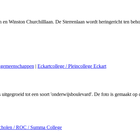
aan en Winston Churchilllaan. De Sterrenlaan wordt heringericht ten
engemeenschappen
|
Eckartcollege / Pleincollege Eckart
s uitgegroeid tot een soort 'onderwijsboulevard'. De foto is gemaakt 
scholen / ROC / Summa College