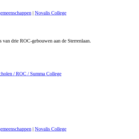
ngemeenschappen
|
Novalis College
eks van drie ROC-gebouwen aan de Sterrenlaan.
scholen / ROC / Summa College
ngemeenschappen
|
Novalis College