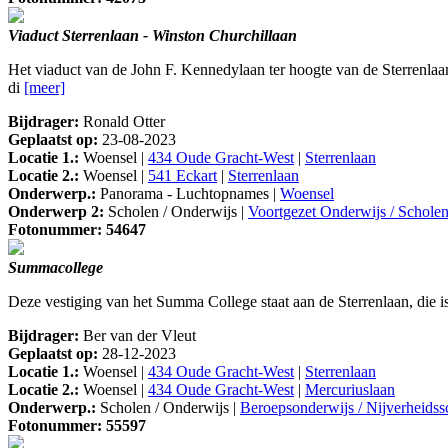
Viaduct Sterrenlaan - Winston Churchillaan
Het viaduct van de John F. Kennedylaan ter hoogte van de Sterrenl
di
[meer]
Bijdrager:
Ronald Otter
Geplaatst op:
23-08-2023
Locatie 1.:
Woensel |
434 Oude Gracht-West
|
Sterrenlaan
Locatie 2.:
Woensel |
541 Eckart
|
Sterrenlaan
Onderwerp.:
Panorama - Luchtopnames |
Woensel
Onderwerp 2:
Scholen / Onderwijs |
Voortgezet Onderwijs / Schol
Fotonummer: 54647
Summacollege
Deze vestiging van het Summa College staat aan de Sterrenlaan, die i
Bijdrager:
Ber van der Vleut
Geplaatst op:
28-12-2023
Locatie 1.:
Woensel |
434 Oude Gracht-West
|
Sterrenlaan
Locatie 2.:
Woensel |
434 Oude Gracht-West
|
Mercuriuslaan
Onderwerp.:
Scholen / Onderwijs |
Beroepsonderwijs / Nijverheids
Fotonummer: 55597