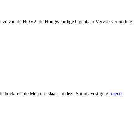
 behoeve van de HOV2, de Hoogwaardige Openbaar Vervoerverbinding
op de hoek met de Mercuriuslaan. In deze Summavestiging
[meer]