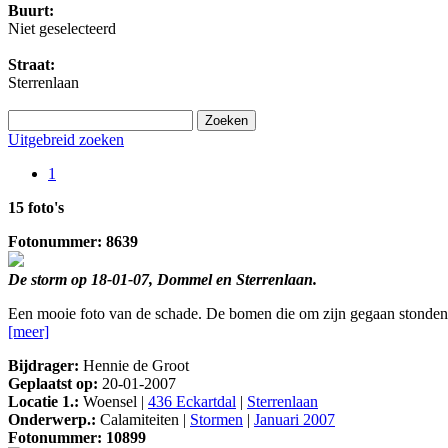
Buurt:
Niet geselecteerd
Straat:
Sterrenlaan
Uitgebreid zoeken
1
15 foto's
Fotonummer: 8639
De storm op 18-01-07, Dommel en Sterrenlaan.
Een mooie foto van de schade. De bomen die om zijn gegaan stonden o
[meer]
Bijdrager:
Hennie de Groot
Geplaatst op:
20-01-2007
Locatie 1.:
Woensel |
436 Eckartdal
|
Sterrenlaan
Onderwerp.:
Calamiteiten |
Stormen
|
Januari 2007
Fotonummer: 10899