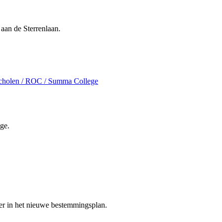
an de Sterrenlaan.
scholen / ROC / Summa College
ge.
r in het nieuwe bestemmingsplan.