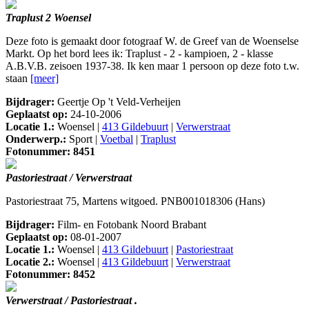
Traplust 2 Woensel
Deze foto is gemaakt door fotograaf W. de Greef van de Woenselse
Markt. Op het bord lees ik: Traplust - 2 - kampioen, 2 - klasse
A.B.V.B. zeisoen 1937-38. Ik ken maar 1 persoon op deze foto t.w.
staan
[meer]
Bijdrager:
Geertje Op 't Veld-Verheijen
Geplaatst op:
24-10-2006
Locatie 1.:
Woensel |
413 Gildebuurt
|
Verwerstraat
Onderwerp.:
Sport |
Voetbal
|
Traplust
Fotonummer: 8451
Pastoriestraat / Verwerstraat
Pastoriestraat 75, Martens witgoed. PNB001018306 (Hans)
Bijdrager:
Film- en Fotobank Noord Brabant
Geplaatst op:
08-01-2007
Locatie 1.:
Woensel |
413 Gildebuurt
|
Pastoriestraat
Locatie 2.:
Woensel |
413 Gildebuurt
|
Verwerstraat
Fotonummer: 8452
Verwerstraat / Pastoriestraat .