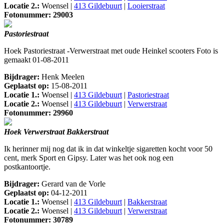
Locatie 2.:
Woensel |
413 Gildebuurt
|
Looierstraat
Fotonummer: 29003
Pastoriestraat
Hoek Pastoriestraat -Verwerstraat met oude Heinkel scooters Foto is
gemaakt 01-08-2011
Bijdrager:
Henk Meelen
Geplaatst op:
15-08-2011
Locatie 1.:
Woensel |
413 Gildebuurt
|
Pastoriestraat
Locatie 2.:
Woensel |
413 Gildebuurt
|
Verwerstraat
Fotonummer: 29960
Hoek Verwerstraat Bakkerstraat
Ik herinner mij nog dat ik in dat winkeltje sigaretten kocht voor 50
cent, merk Sport en Gipsy. Later was het ook nog een
postkantoortje.
Bijdrager:
Gerard van de Vorle
Geplaatst op:
04-12-2011
Locatie 1.:
Woensel |
413 Gildebuurt
|
Bakkerstraat
Locatie 2.:
Woensel |
413 Gildebuurt
|
Verwerstraat
Fotonummer: 30789