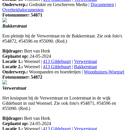
Onderwerp.:
Gedrukte en Geschreven Media |
Documenten
|
Overheidsdocumenten
Fotonummer: 54871
Bakkerstraat
Een pleintje bij de Verwerstraat en de Bakkerstraat. Zie ook foto's
#54872, #54596 en #55090. (Red.)
Bijdrager:
Bert van Herk
Geplaatst op:
24-05-2024
Locatie 1.:
Woensel |
413 Gildebuurt
|
Verwerstraat
Locatie 2.:
Woensel |
413 Gildebuurt
|
Bakkerstraat
Onderwerp.:
Woonpanden en boerderijen |
Woonhuizen-Woensel
Fotonummer: 54872
Verwerstraat
Het kruispunt bij de Verwerstraat en Looierstraat in de wijk
Gildebuurt in oud Woensel. Zie ook foto's #54871, #54596 en
#55090. (Red.)
Bijdrager:
Bert van Herk
Geplaatst op:
24-05-2024
Locatie 1.:
Woensel |
413 Gildebuurt
|
Verwerstraat