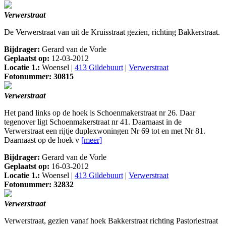
Verwerstraat
De Verwerstraat van uit de Kruisstraat gezien, richting Bakkerstraat.
Bijdrager:
Gerard van de Vorle
Geplaatst op:
12-03-2012
Locatie 1.:
Woensel |
413 Gildebuurt
|
Verwerstraat
Fotonummer: 30815
Verwerstraat
Het pand links op de hoek is Schoenmakerstraat nr 26. Daar
tegenover ligt Schoenmakerstraat nr 41. Daarnaast in de
Verwerstraat een rijtje duplexwoningen Nr 69 tot en met Nr 81.
Daarnaast op de hoek v
[meer]
Bijdrager:
Gerard van de Vorle
Geplaatst op:
16-03-2012
Locatie 1.:
Woensel |
413 Gildebuurt
|
Verwerstraat
Fotonummer: 32832
Verwerstraat
Verwerstraat, gezien vanaf hoek Bakkerstraat richting Pastoriestraat