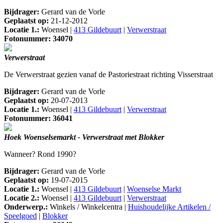
Bijdrager:
Gerard van de Vorle
Geplaatst op:
21-12-2012
Locatie 1.:
Woensel |
413 Gildebuurt
|
Verwerstraat
Fotonummer: 34070
Verwerstraat
De Verwerstraat gezien vanaf de Pastoriestraat richting Visserstraat
Bijdrager:
Gerard van de Vorle
Geplaatst op:
20-07-2013
Locatie 1.:
Woensel |
413 Gildebuurt
|
Verwerstraat
Fotonummer: 36041
Hoek Woenselsemarkt - Verwerstraat met Blokker
Wanneer? Rond 1990?
Bijdrager:
Gerard van de Vorle
Geplaatst op:
19-07-2015
Locatie 1.:
Woensel |
413 Gildebuurt
|
Woenselse Markt
Locatie 2.:
Woensel |
413 Gildebuurt
|
Verwerstraat
Onderwerp.:
Winkels / Winkelcentra |
Huishoudelijke Artikelen /
Speelgoed
|
Blokker