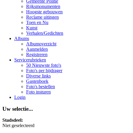
Gemeente Politie
Rijksmonumenten
Hoogste gebouwen
Reclame uitingen
Toen en Nu
Kunst
Verhalen/Gedichten
Albums
Albumoverzicht
Aanmelden
Registreren
Servicerubrieken
50 Nieuwste foto's
Foto's per bijdrager
Diverse links
Gastenboek
Foto's bestellen
Foto insturen
Login
Uw selectie...
Stadsdeel:
Niet geselecteerd