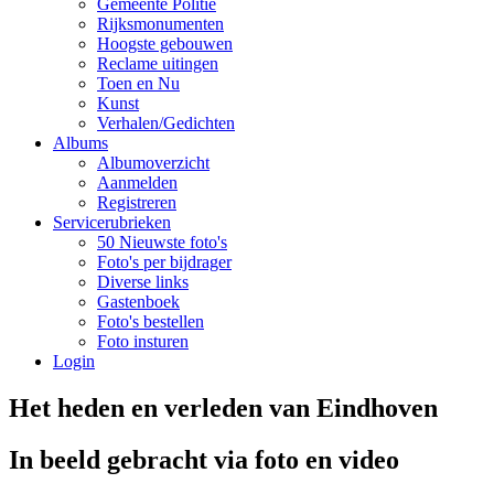
Gemeente Politie
Rijksmonumenten
Hoogste gebouwen
Reclame uitingen
Toen en Nu
Kunst
Verhalen/Gedichten
Albums
Albumoverzicht
Aanmelden
Registreren
Servicerubrieken
50 Nieuwste foto's
Foto's per bijdrager
Diverse links
Gastenboek
Foto's bestellen
Foto insturen
Login
Het heden en verleden van Eindhoven
In beeld gebracht via foto en video