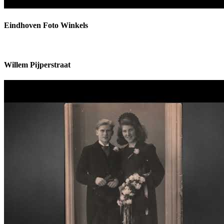
Eindhoven Foto Winkels
Willem Pijperstraat