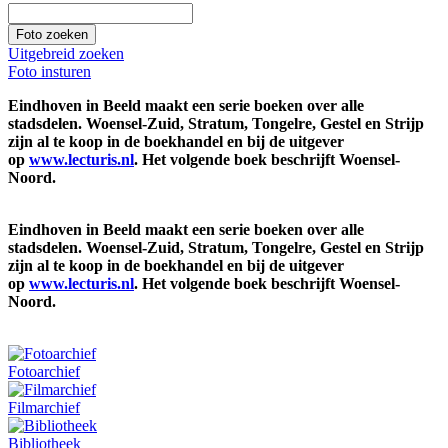
Uitgebreid zoeken
Foto insturen
Eindhoven in Beeld maakt een serie boeken over alle
stadsdelen. Woensel-Zuid, Stratum, Tongelre, Gestel en Strijp
zijn al te koop in de boekhandel en bij de uitgever
op
www.lecturis.nl
. Het volgende boek beschrijft Woensel-
Noord.
Eindhoven in Beeld maakt een serie boeken over alle
stadsdelen. Woensel-Zuid, Stratum, Tongelre, Gestel en Strijp
zijn al te koop in de boekhandel en bij de uitgever
op
www.lecturis.nl
. Het volgende boek beschrijft Woensel-
Noord.
Fotoarchief
Filmarchief
Bibliotheek