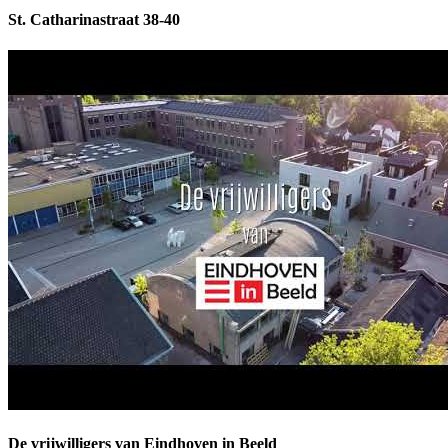
St. Catharinastraat 38-40
De vrijwilligers van Eindhoven in Beeld