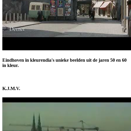
Eindhoven in kleurendia's unieke beelden uit de jaren 50 en 60
in kleur.
K.J.M.V.