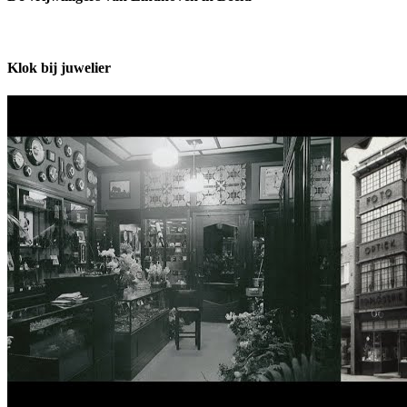
Klok bij juwelier