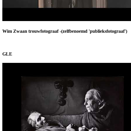
Wim Zwaan trouwfotograaf -(zelfbenoemd 'publieksfotograaf')
GLE