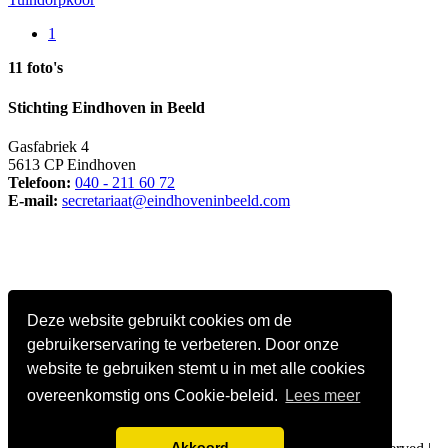
1
11 foto's
Stichting Eindhoven in Beeld
Gasfabriek 4
5613 CP Eindhoven
Telefoon:
040 - 211 60 72
E-mail:
secretariaat@eindhoveninbeeld.com
Deze website gebruikt cookies om de
gebruikerservaring te verbeteren. Door onze
website te gebruiken stemt u in met alle cookies
overeenkomstig ons Cookie-beleid.
Lees meer
Social media
Akkoord