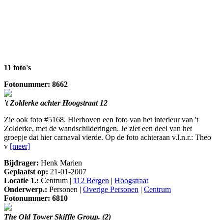
11 foto's
Fotonummer: 8662
't Zolderke achter Hoogstraat 12
Zie ook foto #5168. Hierboven een foto van het interieur van 't
Zolderke, met de wandschilderingen. Je ziet een deel van het
groepje dat hier carnaval vierde. Op de foto achteraan v.l.n.r.: Theo
v
[meer]
Bijdrager:
Henk Marien
Geplaatst op:
21-01-2007
Locatie 1.:
Centrum |
112 Bergen
|
Hoogstraat
Onderwerp.:
Personen |
Overige Personen
|
Centrum
Fotonummer: 6810
The Old Tower Skiffle Group. (2)