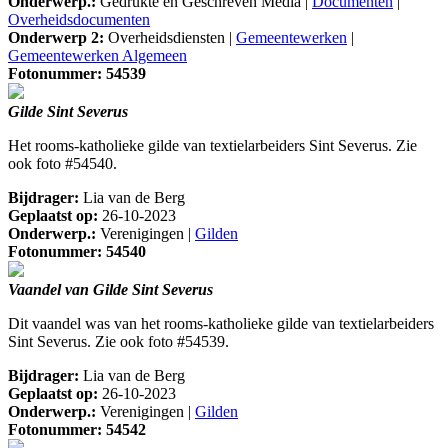
Onderwerp.:
Gedrukte en Geschreven Media |
Documenten
|
Overheidsdocumenten
Onderwerp 2:
Overheidsdiensten |
Gemeentewerken
|
Gemeentewerken Algemeen
Fotonummer: 54539
Gilde Sint Severus
Het rooms-katholieke gilde van textielarbeiders Sint Severus. Zie
ook foto #54540.
Bijdrager:
Lia van de Berg
Geplaatst op:
26-10-2023
Onderwerp.:
Verenigingen |
Gilden
Fotonummer: 54540
Vaandel van Gilde Sint Severus
Dit vaandel was van het rooms-katholieke gilde van textielarbeiders
Sint Severus. Zie ook foto #54539.
Bijdrager:
Lia van de Berg
Geplaatst op:
26-10-2023
Onderwerp.:
Verenigingen |
Gilden
Fotonummer: 54542