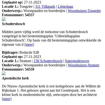
Geplaatst op:
27-11-2023
Locatie 1.:
Tongelre |
311 Villapark
|
Lijsterlaan
Onderwerp.:
Woonpanden en boerderijen |
Woonhuizen-Tongelre
Fotonummer: 54557
Schuttersbosch
Midden jaren vijftig werd de toekomst van Schuttersbosch
vastgelegd in het bestemmingsplan ‘Uitbreidingsplan
Schuttersbosch’. Op basis van dit bestemmingsplan ontwikkelde de
eigenaar van d
[meer]
Bijdrager:
Redactie EiB
Geplaatst op:
27-11-2023
Locatie 1.:
Stratum |
238 Schuttersbosch
|
Saterstoelenweg
Onderwerp.:
Woonpanden en boerderijen |
Woonhuizen-Stratum
Fotonummer: 54559
Apostolische kerk
De Nieuw-Apostolische kerk is een kerkgebouw aan de Willem de
Rijkelaan 1. Het gebouw grenst aan het Genderpark. Het is een
kleine kerk in modernistische stijl, ontworpen door het architecte
[meer]