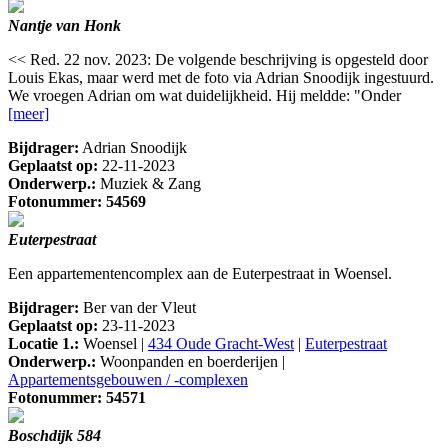
Nantje van Honk
<< Red. 22 nov. 2023: De volgende beschrijving is opgesteld door
Louis Ekas, maar werd met de foto via Adrian Snoodijk ingestuurd.
We vroegen Adrian om wat duidelijkheid. Hij meldde: "Onder
[meer]
Bijdrager:
Adrian Snoodijk
Geplaatst op:
22-11-2023
Onderwerp.:
Muziek & Zang
Fotonummer: 54569
Euterpestraat
Een appartementencomplex aan de Euterpestraat in Woensel.
Bijdrager:
Ber van der Vleut
Geplaatst op:
23-11-2023
Locatie 1.:
Woensel |
434 Oude Gracht-West
|
Euterpestraat
Onderwerp.:
Woonpanden en boerderijen |
Appartementsgebouwen / -complexen
Fotonummer: 54571
Boschdijk 584