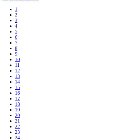
1
2
3
4
5
6
7
8
9
10
11
12
13
14
15
16
17
18
19
20
21
22
23
24