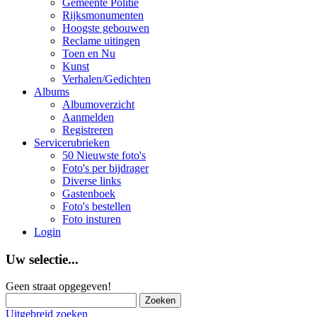
Gemeente Politie
Rijksmonumenten
Hoogste gebouwen
Reclame uitingen
Toen en Nu
Kunst
Verhalen/Gedichten
Albums
Albumoverzicht
Aanmelden
Registreren
Servicerubrieken
50 Nieuwste foto's
Foto's per bijdrager
Diverse links
Gastenboek
Foto's bestellen
Foto insturen
Login
Uw selectie...
Geen straat opgegeven!
Uitgebreid zoeken