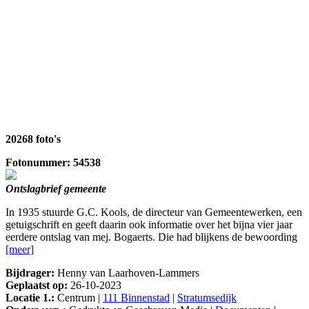
20268 foto's
Fotonummer: 54538
Ontslagbrief gemeente
In 1935 stuurde G.C. Kools, de directeur van Gemeentewerken, een
getuigschrift en geeft daarin ook informatie over het bijna vier jaar
eerdere ontslag van mej. Bogaerts. Die had blijkens de bewoording
[meer]
Bijdrager:
Henny van Laarhoven-Lammers
Geplaatst op:
26-10-2023
Locatie 1.:
Centrum |
111 Binnenstad
|
Stratumsedijk