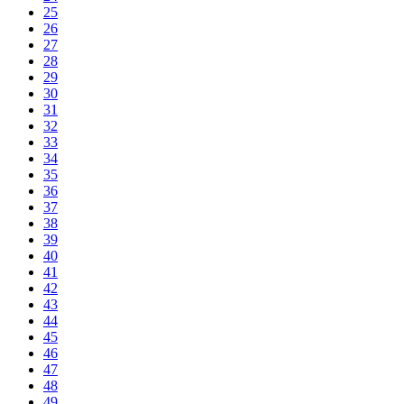
25
26
27
28
29
30
31
32
33
34
35
36
37
38
39
40
41
42
43
44
45
46
47
48
49