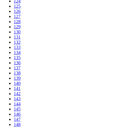
124
125
126
127
128
129
130
131
132
133
134
135
136
137
138
139
140
141
142
143
144
145
146
147
148