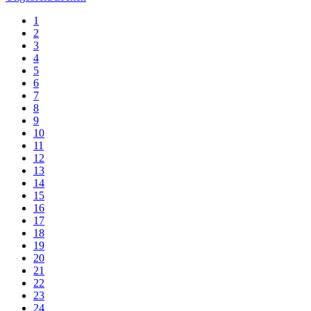
1
2
3
4
5
6
7
8
9
10
11
12
13
14
15
16
17
18
19
20
21
22
23
24