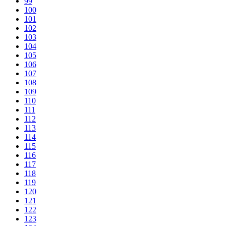
99
100
101
102
103
104
105
106
107
108
109
110
111
112
113
114
115
116
117
118
119
120
121
122
123